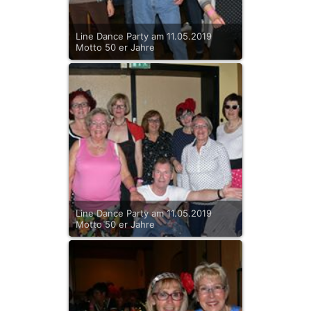
Line Dance Party am 11.05.2019
Motto 50 er Jahre
Line Dance Party am 11.05.2019
Motto 50 er Jahre