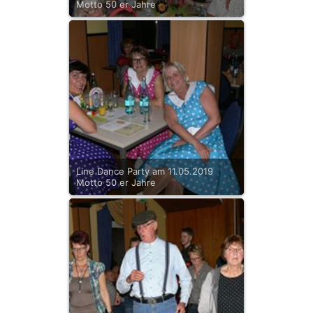
Motto 50 er Jahre
Line Dance Party am 11.05.2019
Motto 50 er Jahre