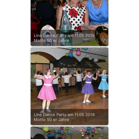
Line Dance Party am 11.05.2019
Motto 50 er Jahre
Line Dance Party am 11.05.2019
Motto 50 er Jahre