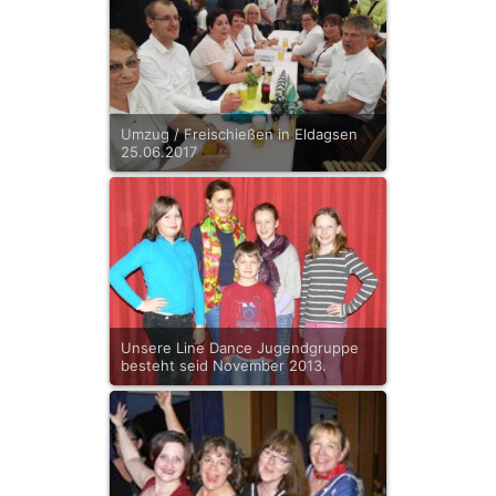
Umzug / Freischießen in Eldagsen
25.06.2017
Unsere Line Dance Jugendgruppe
besteht seid November 2013.