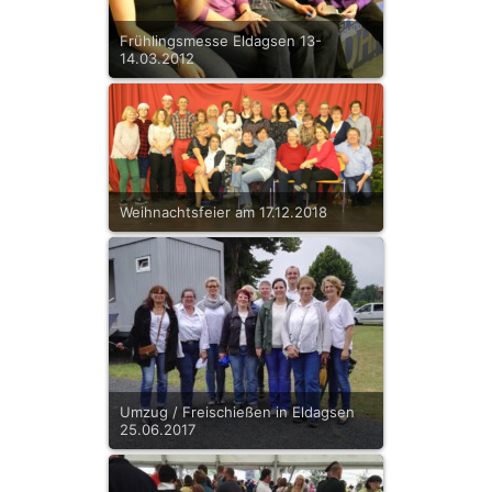
Frühlingsmesse Eldagsen 13-
14.03.2012
Weihnachtsfeier am 17.12.2018
Umzug / Freischießen in Eldagsen
25.06.2017