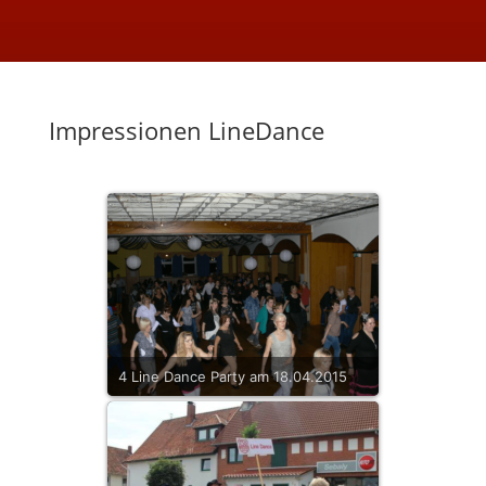
Impressionen LineDance
4 Line Dance Party am 18.04.2015