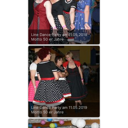
Line Dance Party am 11.05.2019
Motto 50 er Jahre
Line Dance Party am 11.05.2019
Motto 50 er Jahre