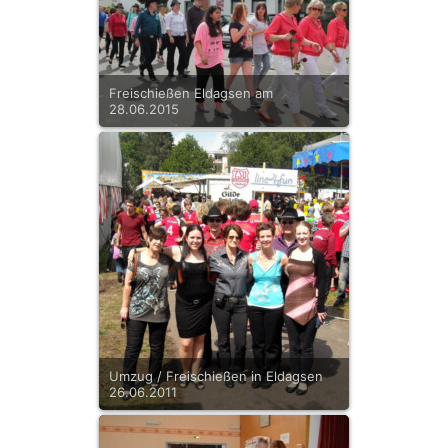
Freischießen Eldagsen am
28.06.2015
Umzug / Freischießen in Eldagsen
26.06.2011