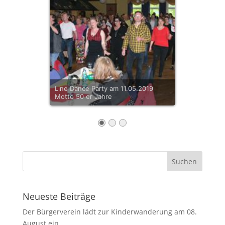
Line Dance Party am 11.05.2019
Motto 50 er Jahre
Neueste Beiträge
Der Bürgerverein lädt zur Kinderwanderung am 08.
August ein