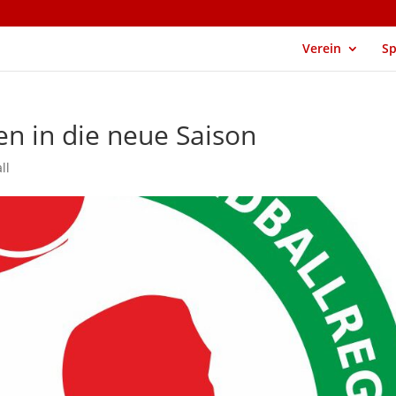
Verein
Sp
en in die neue Saison
ll