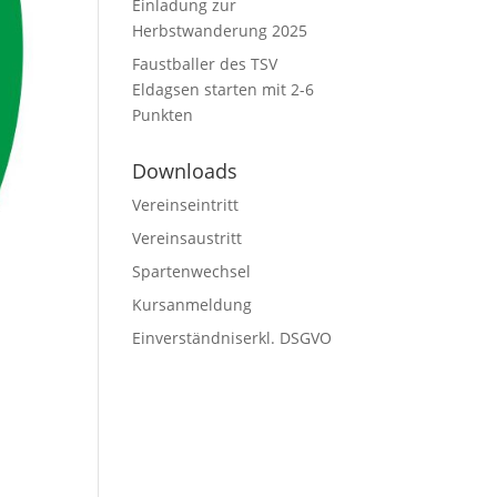
Einladung zur
Herbstwanderung 2025
Faustballer des TSV
Eldagsen starten mit 2-6
Punkten
Downloads
Vereinseintritt
Vereinsaustritt
Spartenwechsel
Kursanmeldung
Einverständniserkl. DSGVO
S