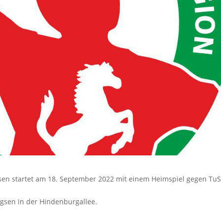
en startet am 18. September 2022 mit einem Heimspiel gegen Tu
agsen in der Hindenburgallee.