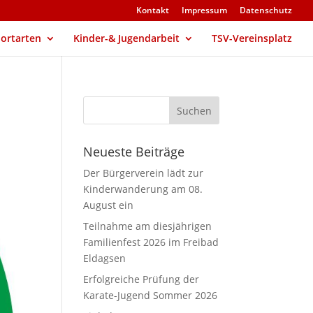
Kontakt
Impressum
Datenschutz
ortarten
Kinder-& Jugendarbeit
TSV-Vereinsplatz
Neueste Beiträge
Der Bürgerverein lädt zur
Kinderwanderung am 08.
August ein
Teilnahme am diesjährigen
Familienfest 2026 im Freibad
Eldagsen
Erfolgreiche Prüfung der
Karate-Jugend Sommer 2026