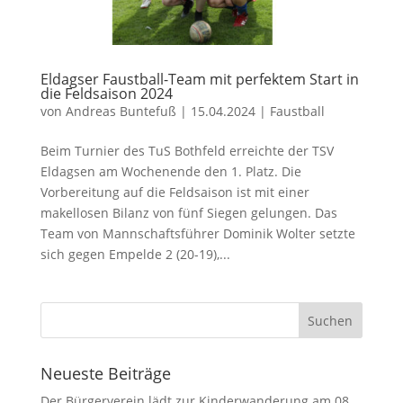
Eldagser Faustball-Team mit perfektem Start in
die Feldsaison 2024
von
Andreas Buntefuß
|
15.04.2024
|
Faustball
Beim Turnier des TuS Bothfeld erreichte der TSV
Eldagsen am Wochenende den 1. Platz. Die
Vorbereitung auf die Feldsaison ist mit einer
makellosen Bilanz von fünf Siegen gelungen. Das
Team von Mannschaftsführer Dominik Wolter setzte
sich gegen Empelde 2 (20-19),...
Neueste Beiträge
Der Bürgerverein lädt zur Kinderwanderung am 08.