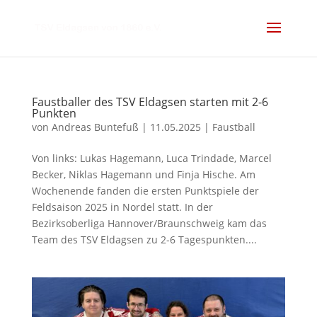
Faustballer des TSV Eldagsen starten mit 2-6
Punkten
von
Andreas Buntefuß
|
11.05.2025
|
Faustball
Von links: Lukas Hagemann, Luca Trindade, Marcel
Becker, Niklas Hagemann und Finja Hische. Am
Wochenende fanden die ersten Punktspiele der
Feldsaison 2025 in Nordel statt. In der
Bezirksoberliga Hannover/Braunschweig kam das
Team des TSV Eldagsen zu 2-6 Tagespunkten....