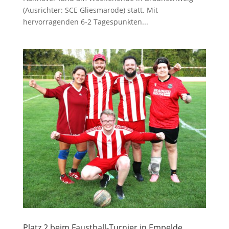
(Ausrichter: SCE Gliesmarode) statt. Mit
hervorragenden 6-2 Tagespunkten...
Platz 2 beim Faustball-Turnier in Empelde