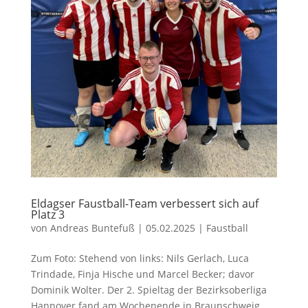
Eldagser Faustball-Team verbessert sich auf
Platz 3
von
Andreas Buntefuß
|
05.02.2025
|
Faustball
Zum Foto: Stehend von links: Nils Gerlach, Luca
Trindade, Finja Hische und Marcel Becker; davor
Dominik Wolter. Der 2. Spieltag der Bezirksoberliga
Hannover fand am Wochenende in Braunschweig